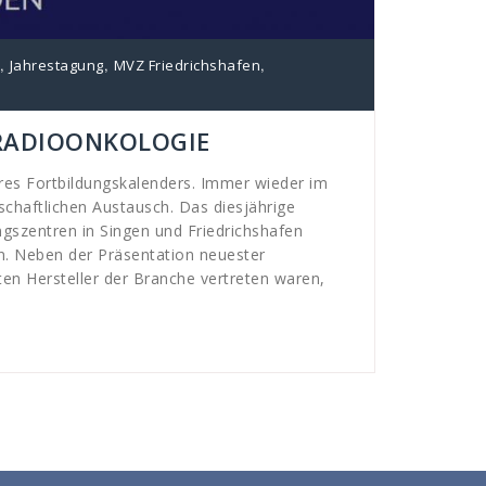
,
,
,
Jahrestagung
MVZ Friedrichshafen
 RADIOONKOLOGIE
res Fortbildungskalenders. Immer wieder im
schaftlichen Austausch. Das diesjährige
gszentren in Singen und Friedrichshafen
n. Neben der Präsentation neuester
en Hersteller der Branche vertreten waren,