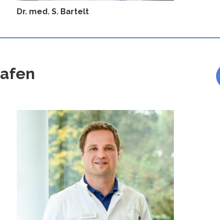
Dr. med. S. Bartelt
hafen