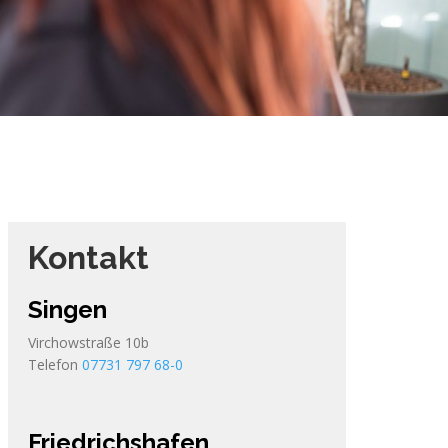
Kontakt
Singen
Virchowstraße 10b
Telefon
07731 797 68-0
Friedrichshafen