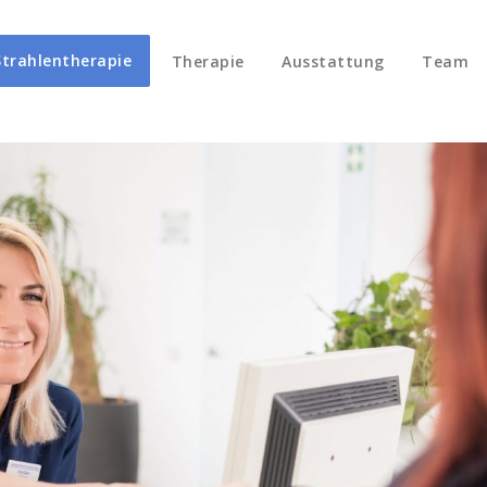
trahlentherapie
Therapie
Ausstattung
Team