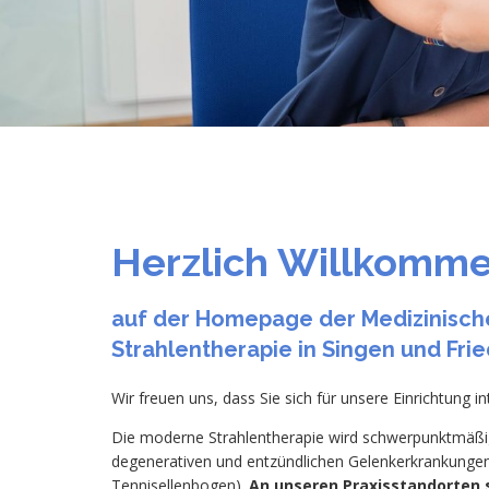
Herzlich Willkomm
auf der Homepage der Medizinisch
Strahlentherapie in Singen und Fri
Wir freuen uns, dass Sie sich für unsere Einrichtung in
Die moderne Strahlentherapie wird schwerpunktmäßig
degenerativen und entzündlichen Gelenkerkrankungen (
Tennisellenbogen).
An unseren Praxisstandorten