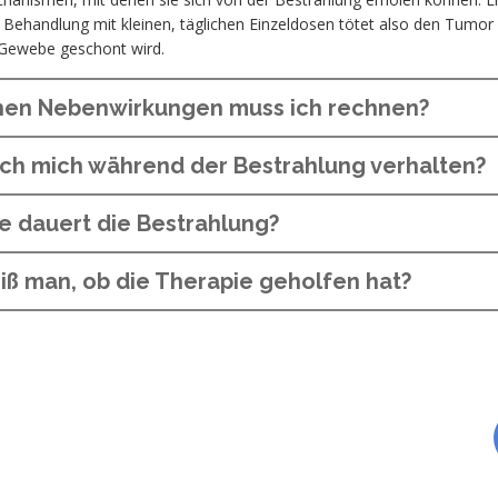
ehandlung mit kleinen, täglichen Einzeldosen tötet also den Tumor
Gewebe geschont wird.
hen Nebenwirkungen muss ich rechnen?
 ich mich während der Bestrahlung verhalten?
e dauert die Bestrahlung?
ß man, ob die Therapie geholfen hat?