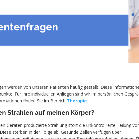
ientenfragen
en werden von unseren Patienten häufig gestellt. Diese Informatione
unkte. Für Ihre individuellen Anliegen sind wir im persönlichen Gespräc
ormationen finden Sie im Bereich
Therapie
.
en Strahlen auf meinen Körper?
en Geräten produzierte Strahlung stört die unkontrollierte Teilung vo
Diese sterben in der Folge ab. Gesunde Zellen verfügen über
anismen, mit denen sie sich von der Bestrahlung erholen können. E