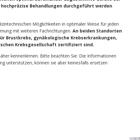
n hochpräzise Behandlungen durchgeführt werden
izintechnischen Möglichkeiten in optimaler Weise für jeden
mmung mit weiteren Fachrichtungen.
An beiden Standorten
für Brustkrebs, gynäkologische Krebserkrankungen,
chen Krebsgesellschaft zertifiziert sind.
äher kennenlernen. Bitte beachten Sie: Die Informationen
ng unterstützen, können sie aber keinesfalls ersetzen