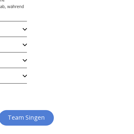
 ab, während
Team Singen