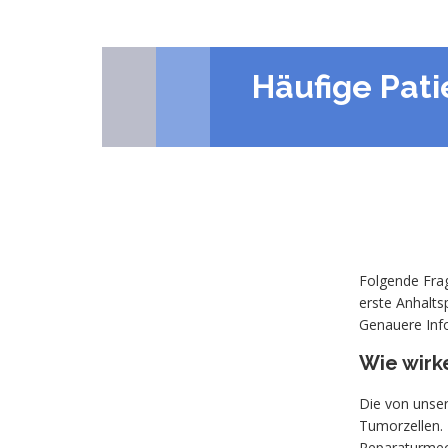
Häufige Pat
Folgende Frag
erste Anhaltsp
Genauere Inf
Wie wirk
Die von unser
Tumorzellen. 
Reparaturmech