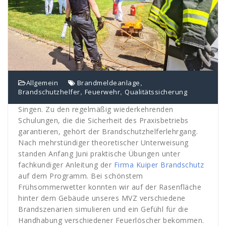
,
Allgemein
Brandmeldeanlage
,
,
Brandschutzhelfer
Feuerwehr
Qualitätssicherung
Singen. Zu den regelmäßig wiederkehrenden
Schulungen, die die Sicherheit des Praxisbetriebs
garantieren, gehört der Brandschutzhelferlehrgang.
Nach mehrstündiger theoretischer Unterweisung
standen Anfang Juni praktische Übungen unter
fachkundiger Anleitung der
Firma Kuiper Brandschutz
auf dem Programm. Bei schönstem
Frühsommerwetter konnten wir auf der Rasenfläche
hinter dem Gebäude unseres MVZ verschiedene
Brandszenarien simulieren und ein Gefühl für die
Handhabung verschiedener Feuerlöscher bekommen.