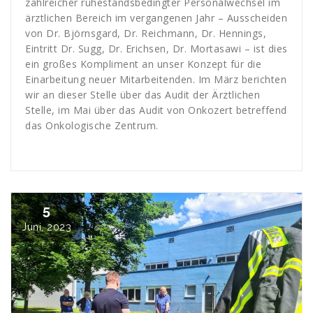
zahlreicher ruhestandsbedingter Personalwechsel im
ärztlichen Bereich im vergangenen Jahr – Ausscheiden
von Dr. Björnsgard, Dr. Reichmann, Dr. Hennings,
Eintritt Dr. Sugg, Dr. Erichsen, Dr. Mortasawi – ist dies
ein großes Kompliment an unser Konzept für die
Einarbeitung neuer Mitarbeitenden. Im März berichten
wir an dieser Stelle über das Audit der Ärztlichen
Stelle, im Mai über das Audit von Onkozert betreffend
das Onkologische Zentrum.
5
Juni, 2023