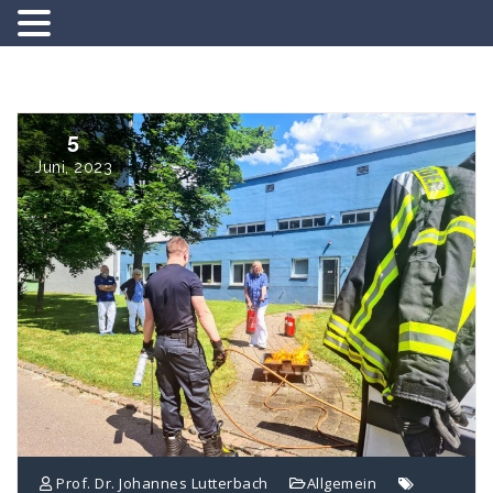
Springe
zum
Inhalt
5
Juni, 2023
Prof. Dr. Johannes Lutterbach
Allgemein