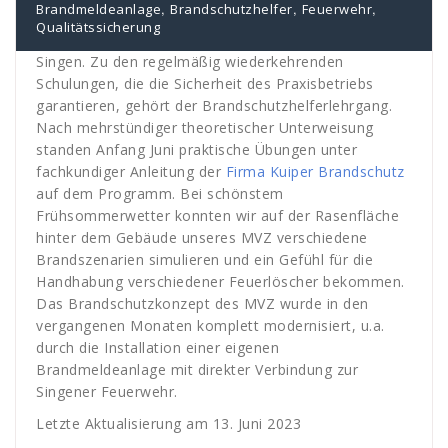
,
,
,
Brandmeldeanlage
Brandschutzhelfer
Feuerwehr
Qualitätssicherung
Singen. Zu den regelmäßig wiederkehrenden
Schulungen, die die Sicherheit des Praxisbetriebs
garantieren, gehört der Brandschutzhelferlehrgang.
Nach mehrstündiger theoretischer Unterweisung
standen Anfang Juni praktische Übungen unter
fachkundiger Anleitung der
Firma Kuiper Brandschutz
auf dem Programm. Bei schönstem
Frühsommerwetter konnten wir auf der Rasenfläche
hinter dem Gebäude unseres MVZ verschiedene
Brandszenarien simulieren und ein Gefühl für die
Handhabung verschiedener Feuerlöscher bekommen.
Das Brandschutzkonzept des MVZ wurde in den
vergangenen Monaten komplett modernisiert, u.a.
durch die Installation einer eigenen
Brandmeldeanlage mit direkter Verbindung zur
Singener Feuerwehr.
Letzte Aktualisierung am 13. Juni 2023