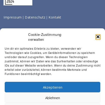
|
|
Impressum
Datenschutz
Kontakt
Cookie-Zustimmung
verwalten
Um dir ein optimales Erlebnis zu bieten, verwenden wir
Technologien wie Cookies, um Geräteinformationen zu speichern
und/oder darauf zuzugreifen. Wenn du diesen Technologien
zustimmst, können wir Daten wie das Surfverhalten oder eindeutige
IDs auf dieser Website verarbeiten. Wenn du deine Zustimmung nicht
erteilst oder zurückziehst, können bestimmte Merkmale und
Funktionen beeinträchtigt werden.
Akzeptieren
Ablehnen
© 2024, MVZ Strahlentherapie Singen-Friedrichshafen