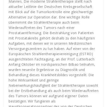
Mannes. Die moderne Strahlentherapie stellt nach
aktueller Leitlinie der Deutschen Krebsgesellschaft
mit Blick auf die Tumorkontrolle eine gleichwertige
Alternative zur Operation dar. Eine wichtige Rolle
übernimmt die Strahlentherapie auch beim
Wiederauftreten des Tumors nach einer
Prostataentfernung. Die Bestrahlung von Patienten
mit Prostatakrebs gehört deshalb zu den häufigsten
Aufgaben, mit denen wir in unseren Medizinischen
Versorgungszentren zu tun haben. Auf einer von der
Europäischen Strahlentherapievereinigung (ESTRO)
ausgerichteten Fachtagung, an der Prof. Lutterbach
Anfang Oktober im nordspanischen Bilbao teilnahm,
wurden neueste Ergebnisse zu Diagnostik und
Behandlung dieses Krankheitsbildes vorgestellt. Die
hohe Wirksamkeit und geringe
Nebenwirkungshäufigkeit der Strahlentherapie sowohl
bei der Erstbehandlung als auch beim Wiederauftreten
des Tumors können wir aufgrund eigener Daten
bestätigen. Wir fungieren als
Hauptkooperationspartner des von der Deutschen