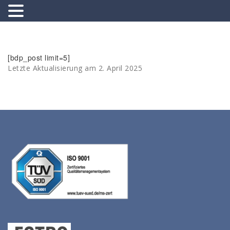
Springe
zum
Inhalt
[bdp_post limit=5]
Letzte Aktualisierung am 2. April 2025